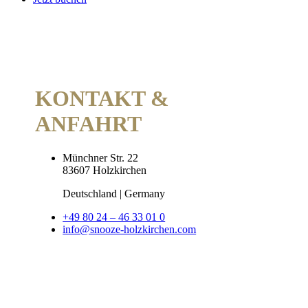
KONTAKT &
ANFAHRT
Münchner Str. 22
83607 Holzkirchen
Deutschland | Germany
+49 80 24 – 46 33 01 0
info@snooze-holzkirchen.com