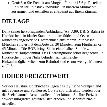
Genießen Sie Freiheit am Morgen: Für nur 15 € p. P. stellen
Sie sich Ihr Frühstück individuell in unserem Minimarkt
zusammen und genießen es entspannt auf Ihrem Zimmer.
DIE LAGE
Dank seiner hervorragenden Anbindung (A8, A99, DB, S-Bahn) ist
Holzkirchen ein idealer Standort, um im Süden und Osten
Münchens angesiedelte Unternehmen anzufahren. Zur Messe
München sind es mit dem Auto ca. 30 Minuten, zum Flughafen ca.
45 Minuten. Die BOB bringt Sie in einer halben Stunde zum
Münchner Hauptbahnhof. Das Boardinghouse selbst liegt zentral in
Holzkirchen. In der Nähe befinden sich zahlreiche
Einkaufsmöglichkeiten, zum Bahnhof sind es nur wenige Minuten
zu Fuß.
HOHER FREIZEITWERT
Vor der Haustüre Holzkirchens liegen das idyllische Voralpenland
mit Tegernsee und Schliersee. Ob Sie sportlich aktiv werden oder
die Seele baumeln lassen wollen – hier können Sie Ihre Freizeit
abwechslungsreich gestalten, sich erholen und schönste Natur
genießen.