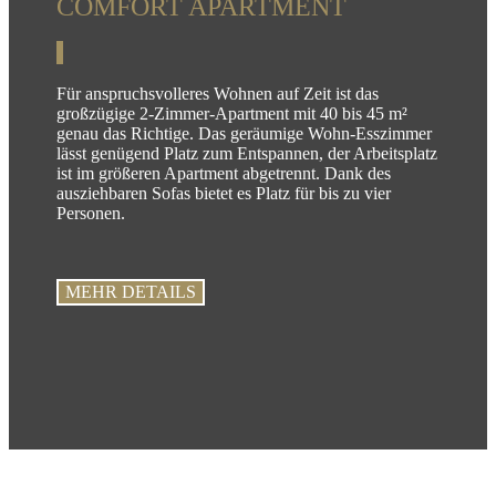
COMFORT APARTMENT
Für anspruchsvolleres Wohnen auf Zeit ist das
großzügige 2-Zimmer-Apartment mit 40 bis 45 m²
genau das Richtige. Das geräumige Wohn-Esszimmer
lässt genügend Platz zum Entspannen, der Arbeitsplatz
ist im größeren Apartment abgetrennt. Dank des
ausziehbaren Sofas bietet es Platz für bis zu vier
Personen.
MEHR DETAILS